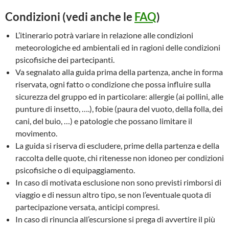
Condizioni (vedi anche le
FAQ
)
L’itinerario potrà variare in relazione alle condizioni
meteorologiche ed ambientali ed in ragioni delle condizioni
psicofisiche dei partecipanti.
Va segnalato alla guida prima della partenza, anche in forma
riservata, ogni fatto o condizione che possa influire sulla
sicurezza del gruppo ed in particolare: allergie (ai pollini, alle
punture di insetto, ….), fobie (paura del vuoto, della folla, dei
cani, del buio, …) e patologie che possano limitare il
movimento.
La guida si riserva di escludere, prime della partenza e della
raccolta delle quote, chi ritenesse non idoneo per condizioni
psicofisiche o di equipaggiamento.
In caso di motivata esclusione non sono previsti rimborsi di
viaggio e di nessun altro tipo, se non l’eventuale quota di
partecipazione versata, anticipi compresi.
In caso di rinuncia all’escursione si prega di avvertire il più