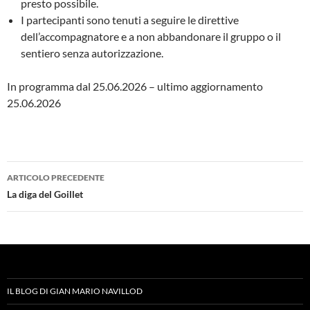
presto possibile.
I partecipanti sono tenuti a seguire le direttive
dell’accompagnatore e a non abbandonare il gruppo o il
sentiero senza autorizzazione.
In programma dal 25.06.2026 – ultimo aggiornamento
25.06.2026
Navigazione
ARTICOLO PRECEDENTE
articolo
La diga del Goillet
IL BLOG DI GIAN MARIO NAVILLOD