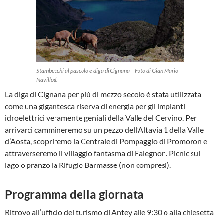
Stambecchi al pascolo e diga di Cignana – Foto di Gian Mario
Navillod.
La diga di Cignana per più di mezzo secolo è stata utilizzata
come una gigantesca riserva di energia per gli impianti
idroelettrici veramente geniali della Valle del Cervino. Per
arrivarci cammineremo su un pezzo dell’Altavia 1 della Valle
d’Aosta, scopriremo la Centrale di Pompaggio di Promoron e
attraverseremo il villaggio fantasma di Falegnon. Picnic sul
lago o pranzo la Rifugio Barmasse (non compresi).
Programma della giornata
Ritrovo all’ufficio del turismo di Antey alle 9:30 o alla chiesetta