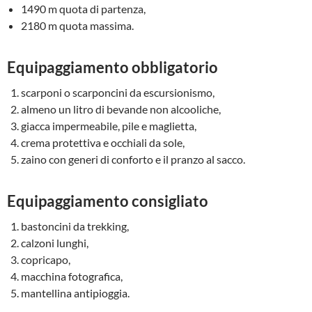
1490 m quota di partenza,
2180 m quota massima.
Equipaggiamento obbligatorio
scarponi o scarponcini da escursionismo,
almeno un litro di bevande non alcooliche,
giacca impermeabile, pile e maglietta,
crema protettiva e occhiali da sole,
zaino con generi di conforto e il pranzo al sacco.
Equipaggiamento consigliato
bastoncini da trekking,
calzoni lunghi,
copricapo,
macchina fotografica,
mantellina antipioggia.