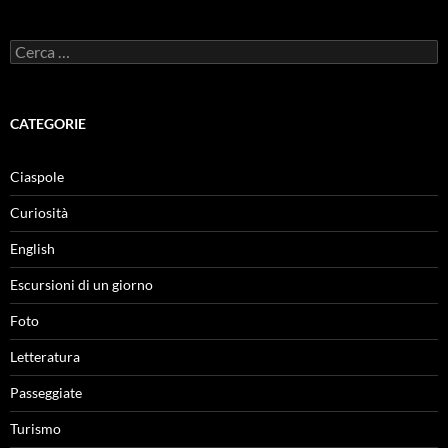
Ricerca
per:
CATEGORIE
Ciaspole
Curiosità
English
Escursioni di un giorno
Foto
Letteratura
Passeggiate
Turismo