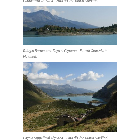
Cappella di Cignana – Foto di Gian Mario Navillod.
Rifugio Barmasse e Diga di Cignana – Foto di Gian Mario
Navillod.
Lago e cappella di Cignana – Foto di Gian Mario Navillod.