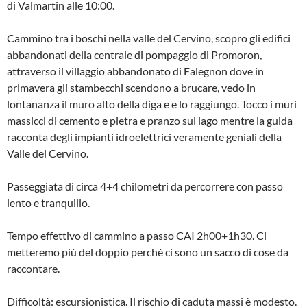
di Valmartin alle 10:00.
Cammino tra i boschi nella valle del Cervino, scopro gli edifici
abbandonati della centrale di pompaggio di Promoron,
attraverso il villaggio abbandonato di Falegnon dove in
primavera gli stambecchi scendono a brucare, vedo in
lontananza il muro alto della diga e e lo raggiungo. Tocco i muri
massicci di cemento e pietra e pranzo sul lago mentre la guida
racconta degli impianti idroelettrici veramente geniali della
Valle del Cervino.
Passeggiata di circa 4+4 chilometri da percorrere con passo
lento e tranquillo.
Tempo effettivo di cammino a passo CAI 2h00+1h30. Ci
metteremo più del doppio perché ci sono un sacco di cose da
raccontare.
Difficoltà: escursionistica. Il rischio di caduta massi è modesto.