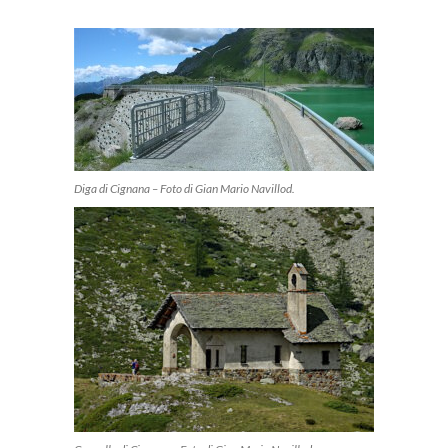
Diga di Cignana – Foto di Gian Mario Navillod.