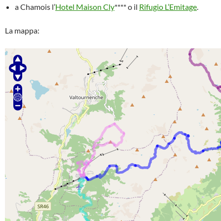
a Chamois l’
Hotel Maison Cly
**** o il
Rifugio L’Emitage
.
La mappa: