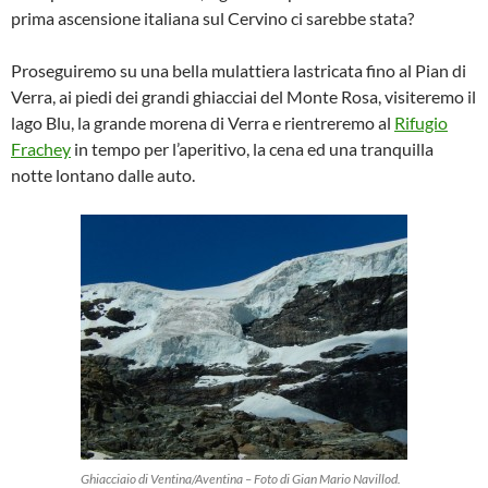
prima ascensione italiana sul Cervino ci sarebbe stata?
Proseguiremo su una bella mulattiera lastricata fino al Pian di
Verra, ai piedi dei grandi ghiacciai del Monte Rosa, visiteremo il
lago Blu, la grande morena di Verra e rientreremo al
Rifugio
Frachey
in tempo per l’aperitivo, la cena ed una tranquilla
notte lontano dalle auto.
Ghiacciaio di Ventina/Aventina – Foto di Gian Mario Navillod.