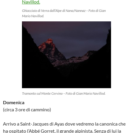
Ghiacciaio di Verra dall’Alpe di Nana/Nannaz – Foto di Gian
Mario Navillod.
Tramonto sul Monte Cervino – Foto di Gian Mario Navillod.
Domenica
(circa 3 ore di cammino)
Arrivo a Saint-Jacques di Ayas dove vedremo la canonica che
ha ospitato l’Abbé Gorret, il grande alpinista. Senza di lui la