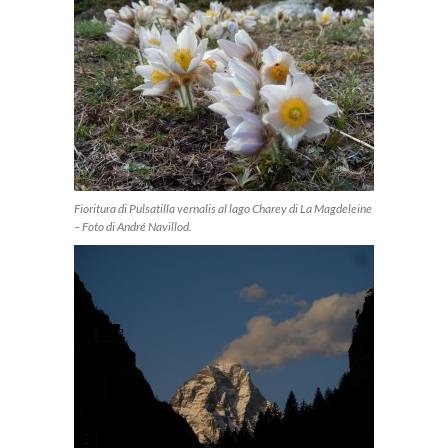
Fioritura di Pulsatilla vernalis al lago Charey di La Magdeleine
– Foto di André Navillod.