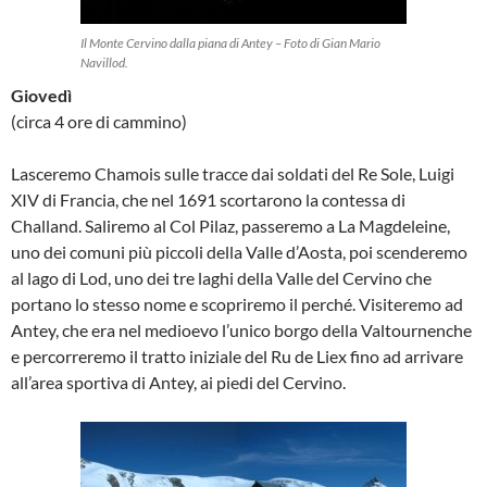
Il Monte Cervino dalla piana di Antey – Foto di Gian Mario
Navillod.
Giovedì
(circa 4 ore di cammino)
Lasceremo Chamois sulle tracce dai soldati del Re Sole, Luigi
XIV di Francia, che nel 1691 scortarono la contessa di
Challand. Saliremo al Col Pilaz, passeremo a La Magdeleine,
uno dei comuni più piccoli della Valle d’Aosta, poi scenderemo
al lago di Lod, uno dei tre laghi della Valle del Cervino che
portano lo stesso nome e scopriremo il perché. Visiteremo ad
Antey, che era nel medioevo l’unico borgo della Valtournenche
e percorreremo il tratto iniziale del Ru de Liex fino ad arrivare
all’area sportiva di Antey, ai piedi del Cervino.