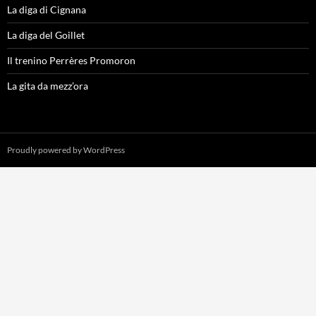
La diga di Cignana
La diga del Goillet
Il trenino Perrères Promoron
La gita da mezz’ora
Proudly powered by WordPress