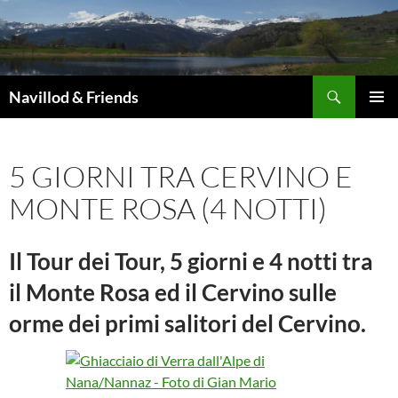
Vai
al
contenuto
Cerca
Navillod & Friends
MENU
PRINCI
5 GIORNI TRA CERVINO E
MONTE ROSA (4 NOTTI)
Il Tour dei Tour, 5 giorni e 4 notti tra
il Monte Rosa ed il Cervino sulle
orme dei primi salitori del Cervino.