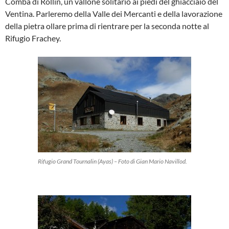
Comba di Rollin, un vallone solitario ai piedi del ghiacciaio del
Ventina. Parleremo della Valle dei Mercanti e della lavorazione
della pietra ollare prima di rientrare per la seconda notte al
Rifugio Frachey.
Rifugio Grand Tournalin (Ayas) – Foto di Gian Mario Navillod.