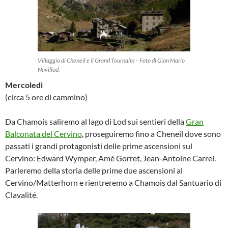
Villaggio di Cheneil e il Grand Tournalin – Foto di Gian Mario
Navillod.
Mercoledì
(circa 5 ore di cammino)
Da Chamois saliremo al lago di Lod sui sentieri della
Gran
Balconata del Cervino
, proseguiremo fino a Cheneil dove sono
passati i grandi protagonisti delle prime ascensioni sul
Cervino: Edward Wymper, Amé Gorret, Jean-Antoine Carrel.
Parleremo della storia delle prime due ascensioni al
Cervino/Matterhorn e rientreremo a Chamois dal Santuario di
Clavalité.