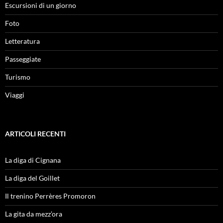
Escursioni di un giorno
Foto
Letteratura
Passeggiate
Turismo
Viaggi
ARTICOLI RECENTI
La diga di Cignana
La diga del Goillet
Il trenino Perrères Promoron
La gita da mezz’ora