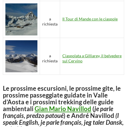
a
Il Tour di Mande con le ciaspole
richiesta
a
Ciaspolata a Gilliarey, il belvedere
richiesta
sul Cervino
Le prossime escursioni, le prossime gite, le
prossime passeggiate guidate in Valle
d’Aosta e i prossimi trekking delle guide
ambientali
Gian Mario Navillod
(
je parle
français, predzo patoué
) e
André Navillod
(I
speak English, je parle français, jeg taler Dansk,