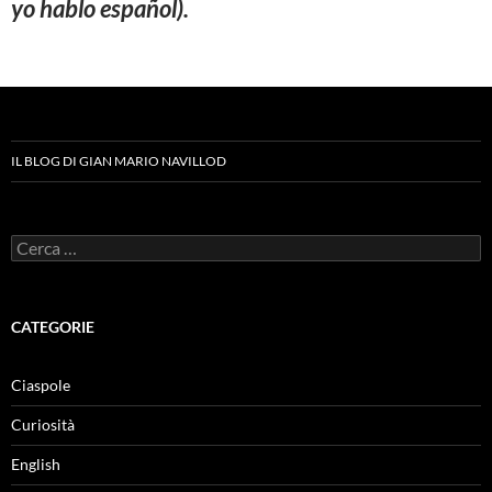
yo hablo español).
IL BLOG DI GIAN MARIO NAVILLOD
Ricerca
per:
CATEGORIE
Ciaspole
Curiosità
English