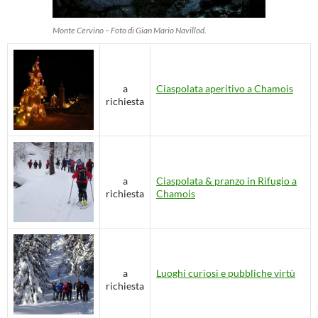
Monte Cervino – Foto di Gian Mario Navillod.
a
Ciaspolata aperitivo a Chamois
richiesta
a
Ciaspolata & pranzo in Rifugio a
richiesta
Chamois
a
Luoghi curiosi e pubbliche virtù
richiesta