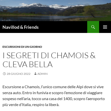
Vai
al
contenuto
Cerca
Navillod & Friends
MENU
PRINCI
ESCURSIONI DI UN GIORNO
I SEGRETI DI CHAMOIS &
CLEVA BELLA
28 GIUGNO 2022
ADMIN
Escursione a Chamois, l’unico comune delle Alpi dove si vive
senza auto. Entro in funivia e scopro l’emozione di viaggiare
sospeso nell’aria, tocco una casa del 1400, scopro l’aeroporto
più verde d’Italia, respiro la liberà.