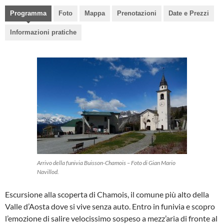
Programma
Foto
Mappa
Prenotazioni
Date e Prezzi
Informazioni pratiche
Arrivo della funivia Buisson-Chamois – Foto di Gian Mario
Navillod.
Escursione alla scoperta di Chamois, il comune più alto della
Valle d’Aosta dove si vive senza auto. Entro in funivia e scopro
l’emozione di salire velocissimo sospeso a mezz’aria di fronte al