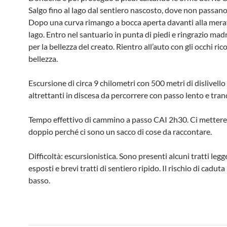
Salgo fino al lago dal sentiero nascosto, dove non passano
Dopo una curva rimango a bocca aperta davanti alla merav
lago. Entro nel santuario in punta di piedi e ringrazio mad
per la bellezza del creato. Rientro all’auto con gli occhi ric
bellezza.
Escursione di circa 9 chilometri con 500 metri di dislivello 
altrettanti in discesa da percorrere con passo lento e tranq
Tempo effettivo di cammino a passo CAI 2h30. Ci mettere
doppio perché ci sono un sacco di cose da raccontare.
Difficoltà: escursionistica. Sono presenti alcuni tratti le
esposti e brevi tratti di sentiero ripido. Il rischio di caduta
basso.