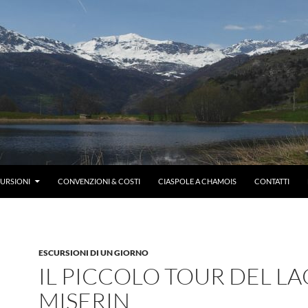
CURSIONI
CONVENZIONI & COSTI
CIASPOLE A CHAMOIS
CONTATTI
ESCURSIONI DI UN GIORNO
IL PICCOLO TOUR DEL L
MISERIN