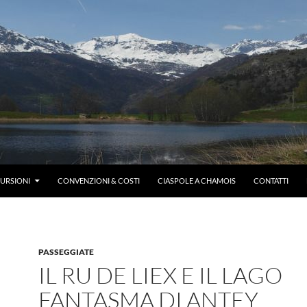
CURSIONI
CONVENZIONI & COSTI
CIASPOLE A CHAMOIS
CONTATTI
PASSEGGIATE
IL RU DE LIEX E IL LAGO
FANTASMA DI ANTEY