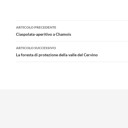
Navigazione
ARTICOLO PRECEDENTE
articolo
Ciaspolata-aperitivo a Chamois
ARTICOLO SUCCESSIVO
La foresta di protezione della valle del Cervino